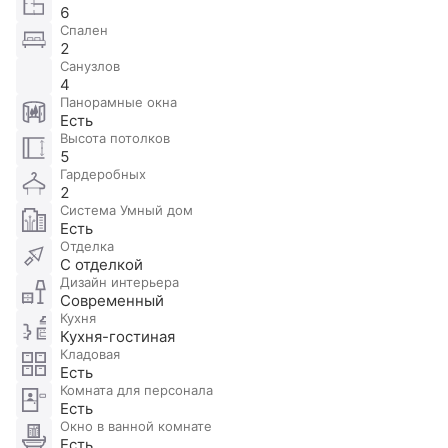
6
Спален
2
Санузлов
4
Панорамные окна
Есть
Высота потолков
5
Гардеробных
2
Система Умный дом
Есть
Отделка
С отделкой
Дизайн интерьера
Современный
Кухня
Кухня-гостиная
Кладовая
Есть
Комната для персонала
Есть
Окно в ванной комнате
Есть