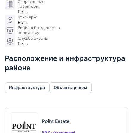
Огороженная
территория
Есть
Консьерж
Есть
Видеонаблюдение по
периметру
Служба охраны
Есть
Расположение и инфраструктура
района
Инфраструктура
Объекты рядом
Point Estate
857 объявлений