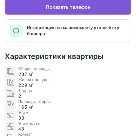
Показать телефон
Информацию по машиноместу уточняйте у
брокера
Характеристики квартиры
Общая площадь
287 м
2
Жилая площадь
229 м
2
Террас
2
Площадь террас
165 м
2
Этаж
33
Этажность
48
Комнат