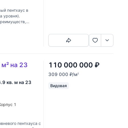
ый пентхаус в
а уровня).
 преимуществ,
Скопировать ссылку
110 000 000
₽
 м² на 23
309 000
₽
/м
2
.9 кв. м на 23
Видовая
Корпус 1
вневого пентхауса с