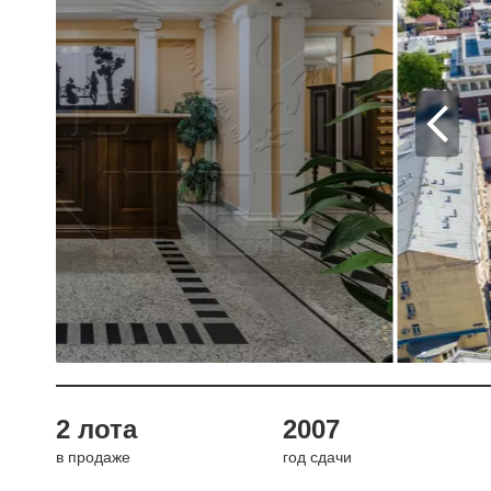
2 лота
2007
в продаже
год сдачи