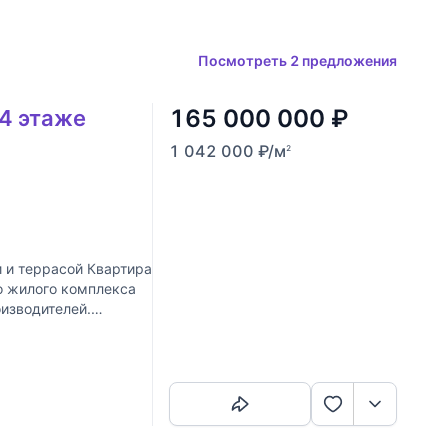
Посмотреть 2 предложения
165 000 000
₽
 4 этаже
1 042 000
₽
/м
2
 и террасой Квартира
о жилого комплекса
изводителей.
Скопировать ссылку