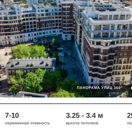
ПАНОРАМА УЛИЦ 360°
7-10
3.25 - 3.4 м
2
переменная этажность
высота потолков
па