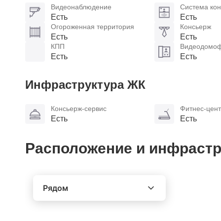
Видеонаблюдение
Система кон
Есть
Есть
Огороженная территория
Консьерж
Есть
Есть
КПП
Видеодомо
Есть
Есть
Инфраструктура ЖК
Консьерж-сервис
Фитнес-цен
Есть
Есть
Расположение и инфрастр
Рядом
Выберите расстояние от объекта