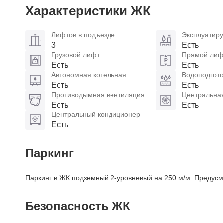
Характеристики ЖК
Лифтов в подъезде
Эксплуатиру
3
Есть
Грузовой лифт
Прямой лифт
Есть
Есть
Автономная котельная
Водоподгото
Есть
Есть
Противодымная вентиляция
Центральна
Есть
Есть
Центральный кондиционер
Есть
Паркинг
Паркинг в ЖК подземный 2-уровневый на 250 м/м. Предусм
Безопасность ЖК