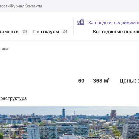
вости
Журнал
Контакты
Загородная недвижимо
таменты
Пентхаусы
Коттеджные посел
238
103
гин»
60 — 368
м
Цены: 
2
раструктура