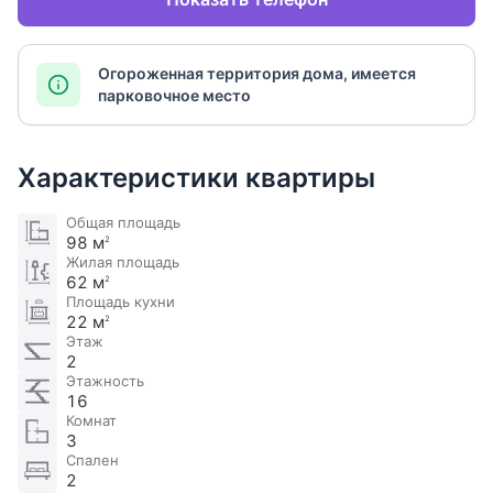
Огороженная территория дома, имеется
парковочное место
Характеристики квартиры
Общая площадь
98 м
2
Жилая площадь
62 м
2
Площадь кухни
22 м
2
Этаж
2
Этажность
16
Комнат
3
Спален
2