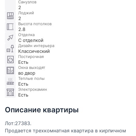
Санузлов
2
Лоджий
2
Высота потолков
2.8
Отделка
С отделкой
Дизайн интерьера
Классический
Постирочная
Есть
Окна выходят
во двор
Теплые полы
Есть
Электрокамин
Есть
Описание квартиры
Лот:27383.
Продается трехкомнатная квартира в кирпичном