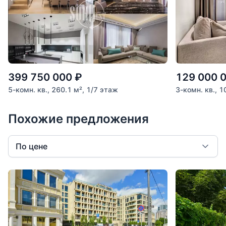
399 750 000
₽
129 000 
5-комн. кв., 260.1 м², 1/7 этаж
3-комн. кв., 1
Похожие предложения
По цене