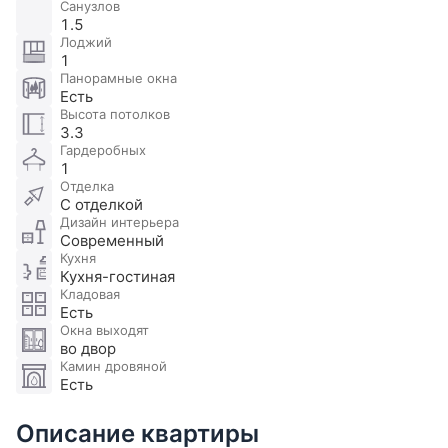
Санузлов
1.5
Лоджий
1
Панорамные окна
Есть
Высота потолков
3.3
Гардеробных
1
Отделка
С отделкой
Дизайн интерьера
Современный
Кухня
Кухня-гостиная
Кладовая
Есть
Окна выходят
во двор
Камин дровяной
Есть
Описание квартиры