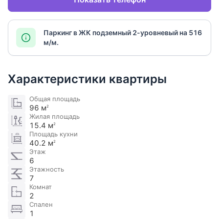
Паркинг в ЖК подземный 2-уровневый на 516
м/м.
Характеристики квартиры
Общая площадь
96 м
2
Жилая площадь
15.4 м
2
Площадь кухни
40.2 м
2
Этаж
6
Этажность
7
Комнат
2
Спален
1