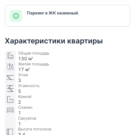
Паркинг в ЖК наземный.
Характеристики квартиры
Общая площадь
130 м
2
Жилая площадь
17 м
2
Этаж
3
Этажность
5
Комнат
2
Спален
1
Санузлов
1
Высота потолков
3.4