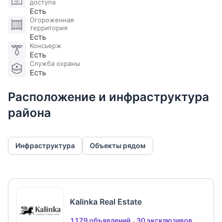
доступа
Есть
Огороженная
территория
Есть
Консьерж
Есть
Служба охраны
Есть
Расположение и инфраструктура
района
Инфраструктура
Объекты рядом
Kalinka Real Estate
1179 объявлений
30 эксклюзивов