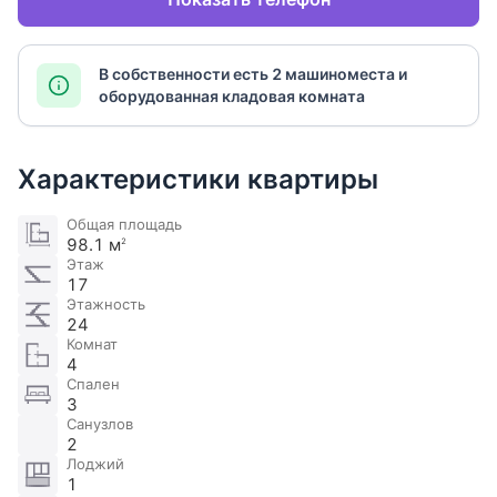
В собственности есть 2 машиноместа и
оборудованная кладовая комната
Характеристики квартиры
Общая площадь
98.1 м
2
Этаж
17
Этажность
24
Комнат
4
Спален
3
Санузлов
2
Лоджий
1