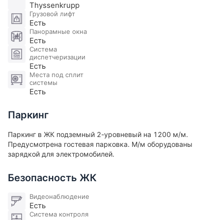
В собственности есть 2 машиноместа и
Thyssenkrupp
оборудованная кладовая комната.
Грузовой лифт
Есть
Панорамные окна
Есть
Система
диспетчеризации
Есть
Места под сплит
системы
Есть
Паркинг
Паркинг в ЖК подземный 2-уровневый на 1200 м/м.
Предусмотрена гостевая парковка. М/м оборудованы
зарядкой для электромобилей​.
Безопасность ЖК
Видеонаблюдение
Есть
Система контроля