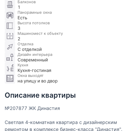
Балконов
1
Панорамные окна
Есть
Высота потолков
3
Машиномест к объекту
2
Отделка
С отделкой
Дизайн интерьера
Современный
Кухня
Кухня-гостиная
Окна выходят
на улицу и во двор
Описание квартиры
№207877 ЖК Династия
Светлая 4-комнатная квартира с дизайнерским
ремонтом в комплексе бизнес-класса "Династия".