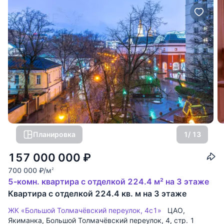
Планировка
1
/ 13
157 000 000
₽
700 000
₽
/м
2
5-комн. квартира с отделкой 224.4 м² на 3 этаже
Квартира с отделкой 224.4 кв. м на 3 этаже
ЖК «Большой Толмачёвский переулок, 4с1»
ЦАО
,
Якиманка
,
Большой Толмачёвский переулок
, 4, стр. 1