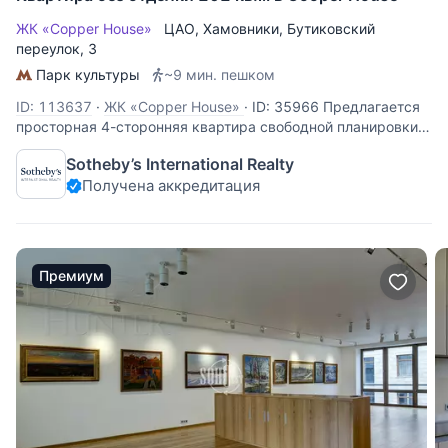
ЖК «Copper House»
ЦАО
,
Хамовники
,
Бутиковский
переулок
, 3
Парк культуры
~9 мин. пешком
ID: 113637
·
ЖК «Copper House»
·
ID: 35966 Предлагается
просторная 4-сторонняя квартира свободной планировки в
клубном доме. В квартире 14 окон, высокие потолки,
Sotheby’s International Realty
собственный лифт. В подъезде всего 5 квартир, есть
Получена аккредитация
машино-места в подземном паркинге. Подземный паркинг,
Премиум