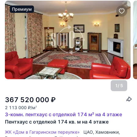
Премиум
1
/ 5
367 520 000
₽
2 113 000
₽
/м
2
3-комн. пентхаус с отделкой 174 м² на 4 этаже
Пентхаус с отделкой 174 кв. м на 4 этаже
ЖК «Дом в Гагаринском переулке»
ЦАО
,
Хамовники
,