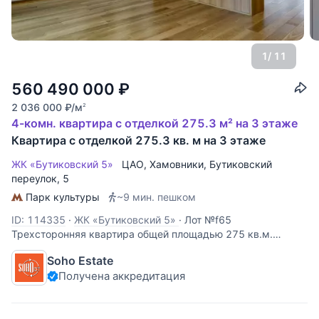
1
/ 11
560 490 000
₽
2 036 000
₽
/м
2
4-комн. квартира с отделкой 275.3 м² на 3 этаже
Квартира с отделкой 275.3 кв. м на 3 этаже
ЖК «Бутиковский 5»
ЦАО
,
Хамовники
,
Бутиковский
переулок
, 5
Парк культуры
~9 мин. пешком
ID: 114335
·
ЖК «Бутиковский 5»
·
Лот №f65
Трехсторонняя квартира общей площадью 275 кв.м.
Выполнена дорогая дизайнерская отделка в стиле
Soho Estate
минимализм с элементами стиля хай-тек. Просторная,
Получена аккредитация
светлая, с панорамными окнами, выходящими в Молочный
переулок и во внутренний двор. По