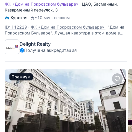
ЖК «Дом на Покровском бульваре»
ЦАО
,
Басманный
,
Казарменный переулок
, 3
Курская
~10 мин. пешком
ID: 112229
·
ЖК «Дом на Покровском бульваре»
·
"Дом на
Покровском Бульваре". Лучшая квартира в этом доме в
лучшей первой секции. Без отделки. Окна в пол. Отличные
Delight Realty
панорамные виды на три стороны света. Планировка
Получена аккредитация
предполагает 2-3 спальни, гостиную, 2 санузла. Большим
преимуществом является наличие
Премиум