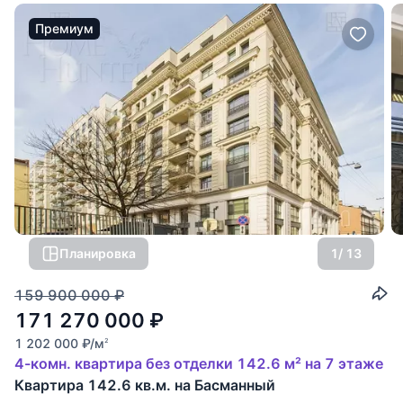
Премиум
Планировка
1
/ 13
159 900 000
₽
171 270 000
₽
1 202 000
₽
/м
2
4-комн. квартира без отделки 142.6 м² на 7 этаже
Квартира 142.6 кв.м. на Басманный