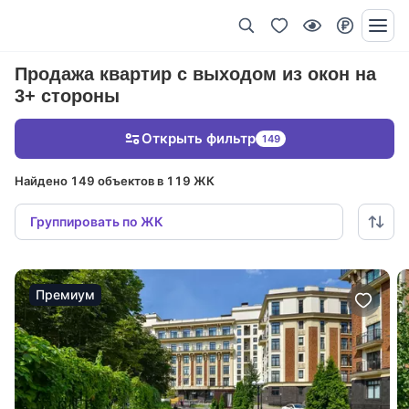
Продажа квартир с выходом из окон на
3+ стороны
Открыть фильтр
149
Найдено 149 объектов в 119 ЖК
Группировать по ЖК
Премиум