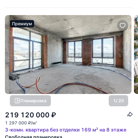
окон позволяет спланировать: кухню
Премиум
Планировка
1
/ 20
219 120 000
₽
1 297 000
₽
/м
2
3-комн. квартира без отделки 169 м² на 8 этаже
Свободная планировка