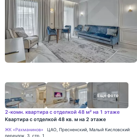
Еще фото
2-комн. квартира с отделкой 48 м² на 1 этаже
Квартира с отделкой 48 кв. м на 2 этаже
ЖК «Рахманинов»
ЦАО
,
Пресненский
,
Малый Кисловский
переулок
, 3, стр. 1