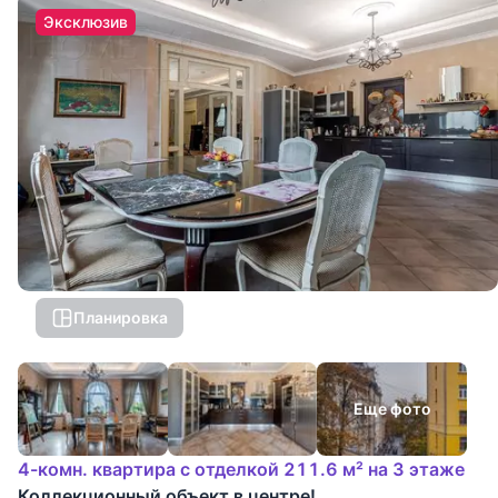
Эксклюзив
Планировка
Еще фото
4-комн. квартира с отделкой 211.6 м² на 3 этаже
Коллекционный объект в центре!