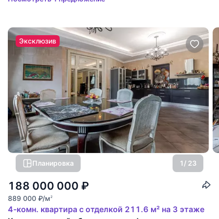
Эксклюзив
Планировка
1
/ 23
188 000 000
₽
889 000
₽
/м
2
4-комн. квартира с отделкой 211.6 м² на 3 этаже