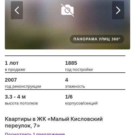
ПАНОРАМА УЛИЦ 360°
1 лот
1885
в продаже
год постройки
2007
4
год реконструкции
этажность
3.3 - 4 м
1/6
высота потолков
корпусов/секций
Квартиры в ЖК «Малый Кисловский
переулок, 7»
Посмотреть 1 предложение