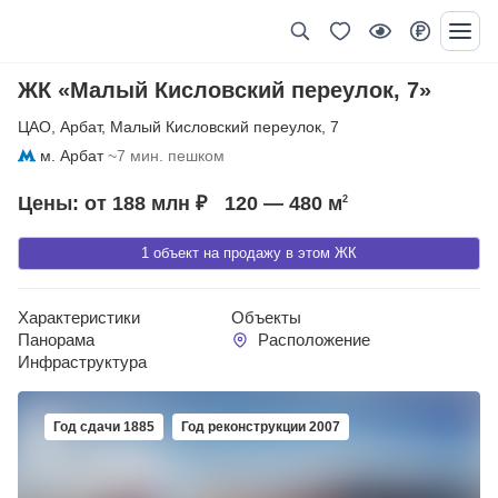
ЖК «Малый Кисловский переулок, 7»
ЦАО
,
Арбат
,
Малый Кисловский переулок
,
7
м. Арбат
~7 мин. пешком
Цены: от 188 млн ₽
120 — 480
м
2
1 объект на продажу в этом ЖК
Характеристики
Объекты
Панорама
Расположение
Инфраструктура
Год сдачи 1885
Год реконструкции 2007