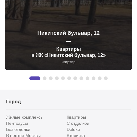
Никитский бульвар, 12
Квартиры
в ЖК «Никитский бульвар, 12»
квартир
Город
Жилые комплексы
Квартиры
Пентхаусы
С отделкой
Без отделки
Deluxe
В центре Москвы
Вторичка