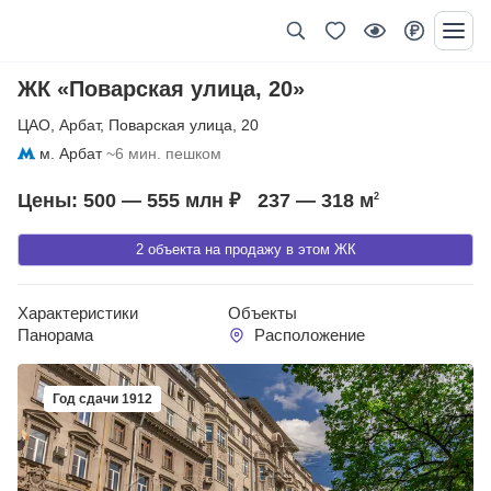
ЖК «Поварская улица, 20»
ЦАО
,
Арбат
,
Поварская улица
,
20
м. Арбат
~6 мин. пешком
Цены: 500 — 555 млн ₽
237 — 318
м
2
2 объекта на продажу в этом ЖК
Характеристики
Объекты
Панорама
Расположение
Год сдачи 1912