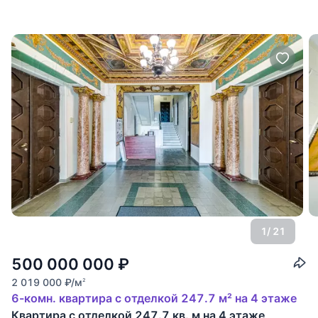
1
/ 21
500 000 000
₽
2 019 000
₽
/м
2
6-комн. квартира с отделкой 247.7 м² на 4 этаже
Квартира с отделкой 247.7 кв. м на 4 этаже