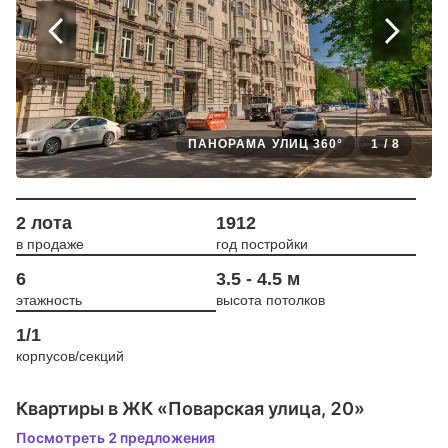
ПАНОРАМА УЛИЦ 360°
1
/
8
2 лота
1912
в продаже
год постройки
6
3.5 - 4.5 м
этажность
высота потолков
1/1
корпусов/секций
Квартиры в ЖК «Поварская улица, 20»
Посмотреть 2 предложения