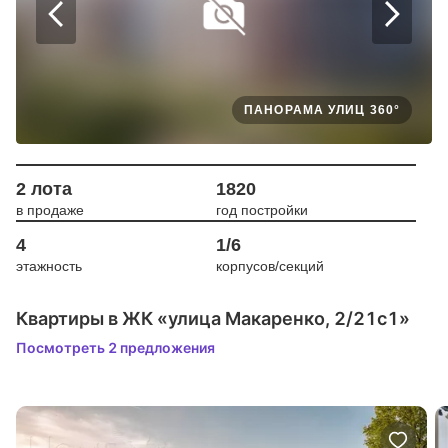
ПАНОРАМА УЛИЦ 360°
2 лота
1820
в продаже
год постройки
4
1/6
этажность
корпусов/секций
Квартиры в ЖК «улица Макаренко, 2/21с1»
Посмотреть 2 предложения