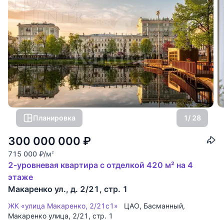
Планировка
1
/ 28
300 000 000
₽
715 000
₽
/м
2
2-уровневая квартира с отделкой 420 м² на 4
этаже
Макаренко ул., д. 2/21, стр. 1
ЖК «улица Макаренко, 2/21с1»
ЦАО
,
Басманный
,
Макаренко улица
, 2/21, стр. 1