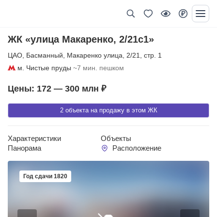
ЖК «улица Макаренко, 2/21с1»
ЦАО
,
Басманный
,
Макаренко улица
,
2/21
,
стр. 1
м. Чистые пруды
~7 мин. пешком
Цены: 172 — 300 млн ₽
2 объекта на продажу в этом ЖК
Характеристики
Объекты
Панорама
Расположение
Год сдачи 1820