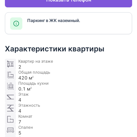
Паркинг в ЖК наземный.
Характеристики квартиры
Квартир на этаже
2
Общая площадь
420 м
2
Площадь кухни
0.1 м
2
Этаж
4
Этажность
4
Комнат
7
Спален
5