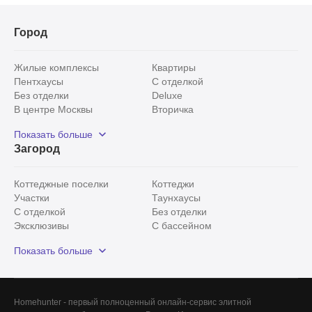
Город
Жилые комплексы
Квартиры
Пентхаусы
С отделкой
Без отделки
Deluxe
В центре Москвы
Вторичка
Видовые
Эксклюзивы
Показать больше
Рядом с парком
Популярные локации
Загород
С панорамными окнами
Внутри Садового кольца
Коттеджные поселки
Коттеджи
Участки
Таунхаусы
С отделкой
Без отделки
Эксклюзивы
С бассейном
С лесным участком
Истринский район
Показать больше
Красногорский район
Минское шоссе
Все
0
Homehunter - первый полноценный онлайн-сервис элитной