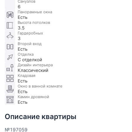
Санузлов
6
Панорамные окна
Есть
Высота потолков
3.5
Гардеробных
3
Второй вход
Есть
Отделка
С отделкой
Дизайн интерьера
Классический
Кладовая
Есть
Окно в ванной комнате
Есть
Камин дровяной
Есть
Описание квартиры
№197059