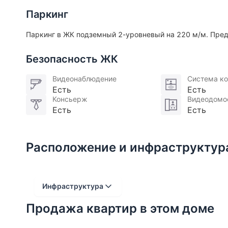
Паркинг
Паркинг в ЖК подземный 2-уровневый на 220 м/м. Пред
Безопасность ЖК
Видеонаблюдение
Система ко
Есть
Есть
Консьерж
Видеодомо
Есть
Есть
Расположение и инфраструктур
Инфраструктура
Продажа квартир в этом доме
Расстояние от объекта