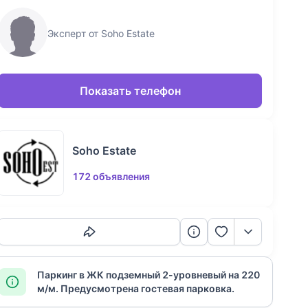
Эксперт от Soho Estate
Показать телефон
Soho Estate
172 объявления
Скопировать ссылку
Паркинг в ЖК подземный 2-уровневый на 220
м/м. Предусмотрена гостевая парковка.