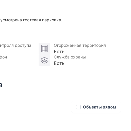
усмотрена гостевая парковка.
нтроля доступа
Огороженная территория
Есть
фон
Служба охраны
Есть
а
Объекты рядом