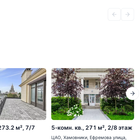
273.2 м², 7/7
5-комн. кв., 271 м², 2/8 этаж
ЦАО, Хамовники, Ефремова улица,