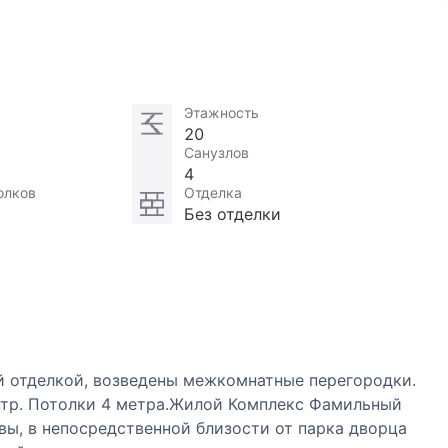
Этажность
20
Санузлов
4
олков
Отделка
Без отделки
й отделкой, возведены межкомнатные перегородки.
ентр. Потолки 4 метра.Жилой Комплекс Фамильный
ы, в непосредственной близости от парка дворца