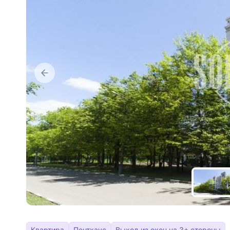
Квартира
Пентхаус
Выход из окон на 3+ стороны