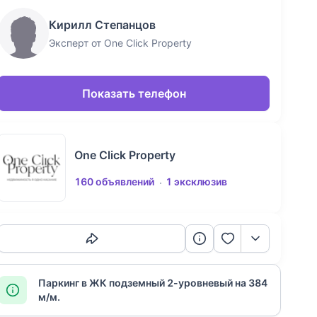
Кирилл Степанцов
Эксперт от One Click Property
Показать телефон
One Click Property
160 объявлений
1 эксклюзив
Скопировать ссылку
Паркинг в ЖК подземный 2-уровневый на 384
м/м.