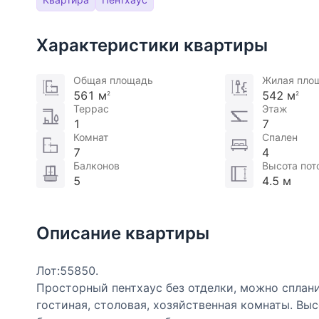
Характеристики квартиры
Общая площадь
Жилая пло
561 м
542 м
2
2
Террас
Этаж
1
7
Комнат
Спален
7
4
Балконов
Высота пот
5
4.5 м
Описание квартиры
Лот:55850.
Просторный пентхаус без отделки, можно сплани
гостиная, столовая, хозяйственная комнаты. Выс