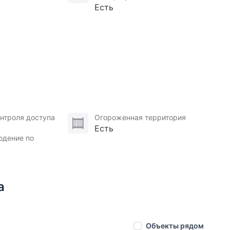
Есть
нтроля доступа
Огороженная территория
Есть
юдение по
а
Объекты рядом