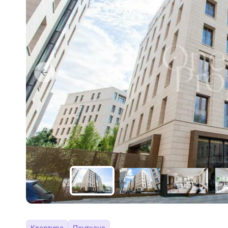
Квартира
Пентхаус