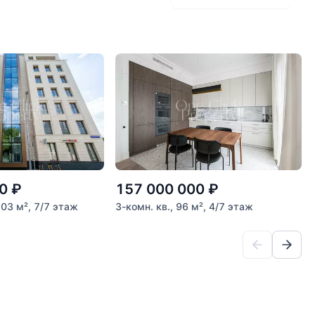
0
₽
157 000 000
₽
.03 м², 7/7 этаж
3-комн. кв., 96 м², 4/7 этаж