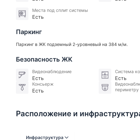
Места под сплит системы
Есть
Паркинг
Паркинг в ЖК подземный 2-уровневый на 384 м/м.
Безопасность ЖК
Видеонаблюдение
Система ко
Есть
Есть
Консьерж
Видеонабл
периметру
Есть
Расположение и инфраструктур
Инфраструктура