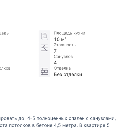
щадь
Площадь кухни
10 м
2
Этажность
7
Санузлов
4
олков
Отделка
Без отделки
ровать до 4-5 полноценных спален с санузлами,
ота потолков в бетоне 4,5 метра. В квартире 5