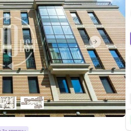
а 3+ стороны