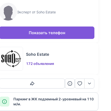
Эксперт от Soho Estate
Показать телефон
Soho Estate
172 объявления
Скопировать ссылку
Паркинг в ЖК подземный 2-уровневый на 110
м/м.