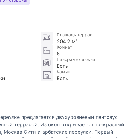
Площадь террас
204.2 м
2
Комнат
6
Панорамные окна
Есть
Камин
ки
Есть
ереулке предлагается двухуровневый пентхаус
енной террасой. Из окон открывается прекрасный
, Москва Сити и арбатские переулки. Первый