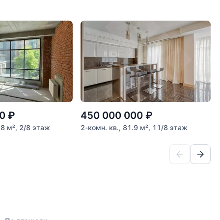
0
₽
450 000 000
₽
.8 м², 2/8 этаж
2-комн. кв., 81.9 м², 11/8 этаж