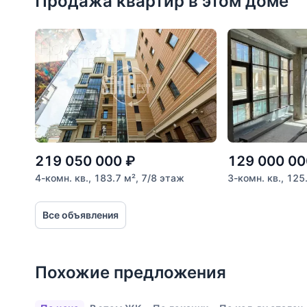
Продажа квартир в этом доме
Расстояние от объекта
До 2000 метров
Школы
Детские клубы
Детские сады
Поликлиники
Больницы
219 050 000
₽
129 000 00
Салоны красоты
4-комн. кв., 183.7 м², 7/8 этаж
3-комн. кв., 125
Торговые центры
Все объявления
Фитнесы
Ветеринарные клиники
Похожие предложения
Все объекты