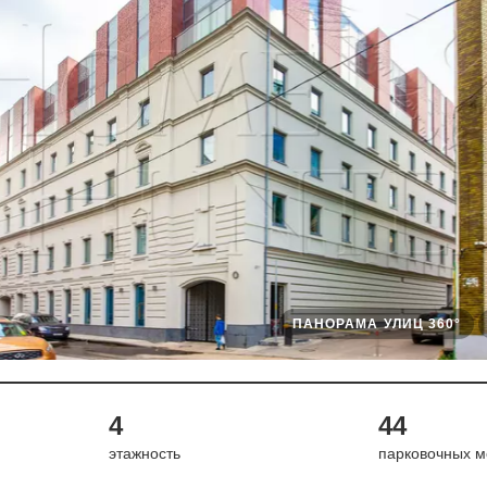
ПАНОРАМА УЛИЦ 360°
4
44
этажность
парковочных м