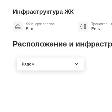
Инфраструктура ЖК
Консьерж-сервис
Тренажерны
Есть
Есть
Расположение и инфрастр
Рядом
Выберите расстояние от объекта
До 2000 метров
Школы
Детские клубы