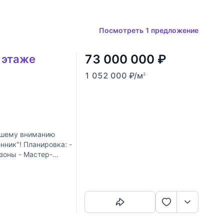
Посмотреть 1 предложение
73 000 000
₽
3 этаже
1 052 000
₽
/м
2
шему вниманию
ник"! Планировка: -
зоны - Мастер-
Скопировать ссылку