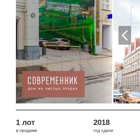
1 лот
2018
в продаже
год сдачи