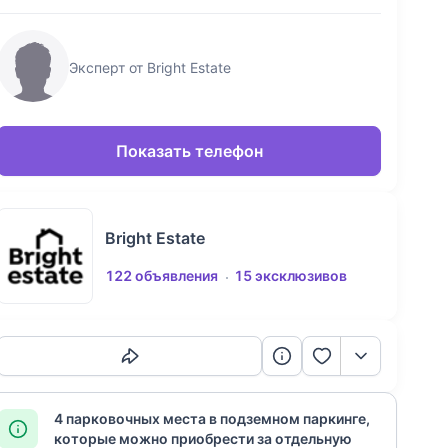
Эксперт от Bright Estate
Показать телефон
Bright Estate
122 объявления
15 эксклюзивов
Скопировать ссылку
4 парковочных места в подземном паркинге,
которые можно приобрести за отдельную