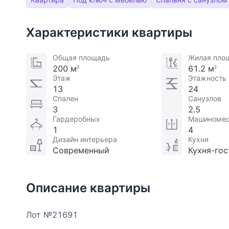
Характеристики квартиры
Общая площадь
Жилая пло
200 м
61.2 м
2
2
Этаж
Этажность
13
24
Спален
Санузлов
3
2.5
Гардеробных
Машиномес
1
4
Дизайн интерьера
Кухня
Современный
Кухня-гос
Описание квартиры
Лот №21691