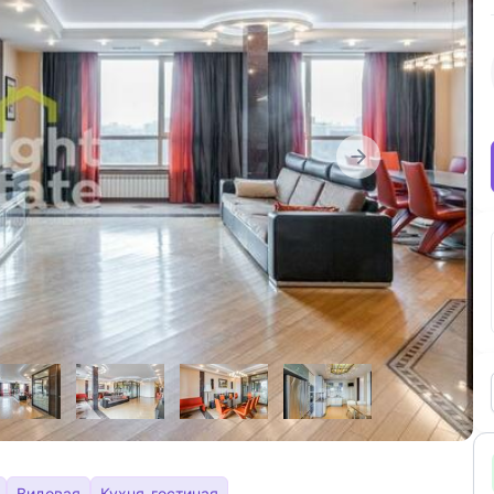
Видовая
Кухня-гостиная