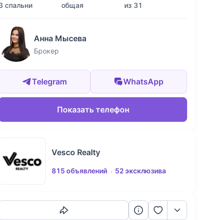
3 спальни
общая
из 31
Анна Мысева
Брокер
Telegram
WhatsApp
Показать телефон
Vesco Realty
815 объявлений
52 эксклюзива
Скопировать ссылку