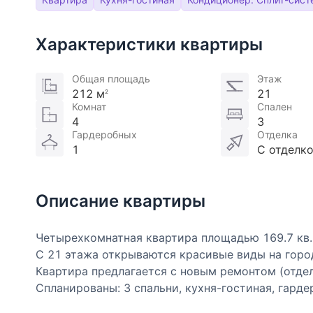
Характеристики квартиры
Общая площадь
Этаж
212 м
21
2
Комнат
Спален
4
3
Гардеробных
Отделка
1
С отделк
Описание квартиры
Четырехкомнатная квартира площадью 169.7 кв.м
С 21 этажа открываются красивые виды на горо
Квартира предлагается с новым ремонтом (отдел
Спланированы: 3 спальни, кухня-гостиная, гарде