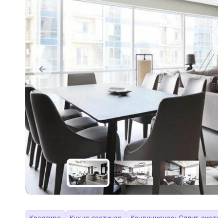
Квартира
Кухня-гостиная
Кондиционер: Сплит-сист