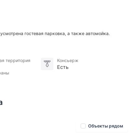
усмотрена гостевая парковка, а также автомойка.
ая территория
Консьерж
Есть
раны
а
Объекты рядом