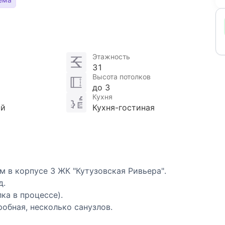
Этажность
31
Высота потолков
до 3
Кухня
ой
Кухня-гостиная
 в корпусе 3 ЖК "Кутузовская Ривьера".
д.
ка в процессе).
робная, несколько санузлов.