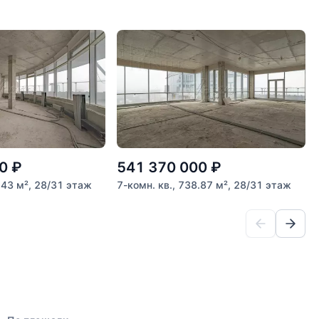
0
₽
541 370 000
₽
.43 м², 28/31 этаж
7-комн. кв., 738.87 м², 28/31 этаж