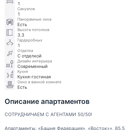
1
Санузлов
1
Панорамные окна
Есть
Высота потолков
3.3
Гардеробных
1
Отделка
С отделкой
Дизайн интерьера
Современный
Кухня
Кухня-гостиная
Окно в ванной комнате
Есть
Описание апартаментов
СОТРУДНИЧАЕМ С АГЕНТАМИ 50/50!
Апартаменты, «Башня Федерация», «Восток»», 85,5