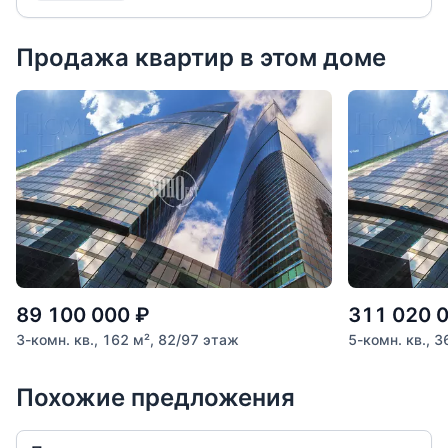
Арт. 126599125
Продажа квартир в этом доме
89 100 000
₽
311 020 
3-комн. кв., 162 м², 82/97 этаж
5-комн. кв., 
Похожие предложения