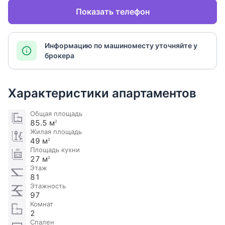
Показать телефон
Информацию по машиноместу уточняйте у
брокера
Характеристики апартаментов
Общая площадь
85.5 м
2
Жилая площадь
49 м
2
Площадь кухни
27 м
2
Этаж
81
Этажность
97
Комнат
2
Спален