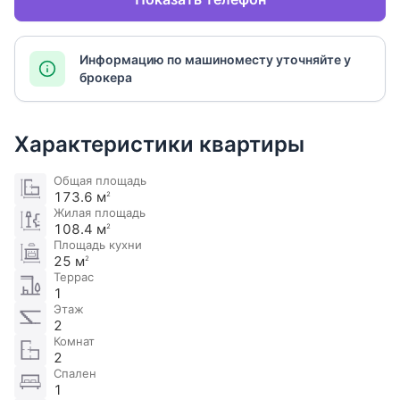
Информацию по машиноместу уточняйте у
брокера
Характеристики квартиры
Общая площадь
173.6 м
2
Жилая площадь
108.4 м
2
Площадь кухни
25 м
2
Террас
1
Этаж
2
Комнат
2
Спален
1