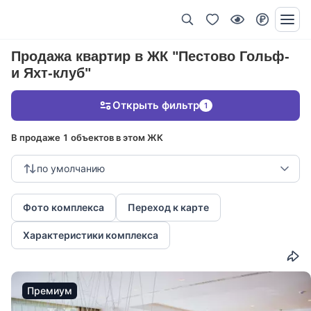
Продажа квартир в ЖК "Пестово Гольф-
и Яхт-клуб"
Открыть фильтр
1
В продаже 1 объектов в этом ЖК
по умолчанию
Фото комплекса
Переход к карте
Характеристики комплекса
Премиум