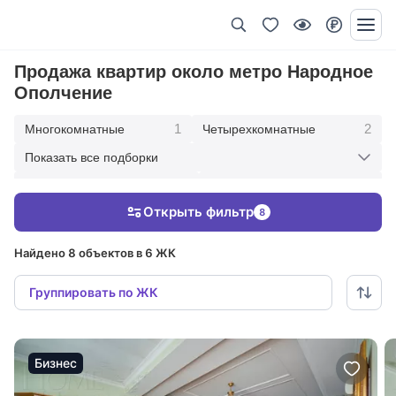
Продажа квартир около метро Народное
Ополчение
1
2
Многокомнатные
Четырехкомнатные
Показать все подборки
2
3
Трехкомнатные
Двухкомнатные
Открыть фильтр
8
4
В современном стиле
Найдено 8 объектов в 6 ЖК
Группировать по ЖК
Бизнес