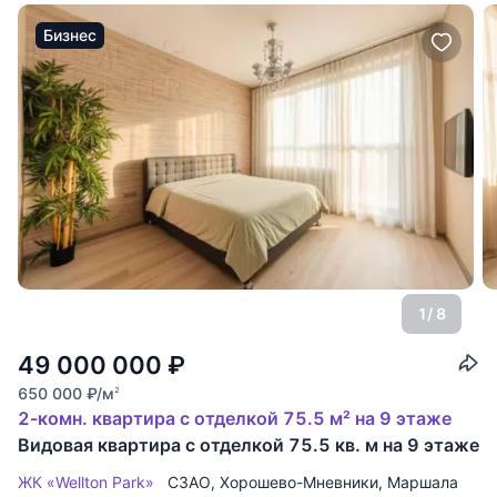
Бизнес
1
/ 8
49 000 000
₽
650 000
₽
/м
2
2-комн. квартира с отделкой 75.5 м² на 9 этаже
Видовая квартира с отделкой 75.5 кв. м на 9 этаже
ЖК «Wellton Park»
СЗАО
,
Хорошево-Мневники
,
Маршала