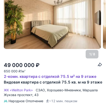
1
/ 8
49 000 000
₽
650 000
₽
/м
2
2-комн. квартира с отделкой 75.5 м² на 9 этаже
Видовая квартира с отделкой 75.5 кв. м на 9 этаже
ЖК «Wellton Park»
СЗАО
,
Хорошево-Мневники
,
Маршала
Жукова проспект
, 43
Народное Ополчение
~12 мин. пешком