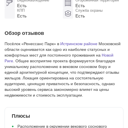
Видеонаблюдение
Огороженная территория
Есть
Есть
КПП
Служба охраны
Есть
Есть
Обзор отзывов
Посёлок «Ренессанс Парк» в
Истринском районе
Московской
области оценивается как одно из наиболее статусных и
комфортных мест для постоянного проживания на
Новой
Риге
. Общее восприятие проекта формируется благодаря
уникальному расположению в вековом сосновом бору и
единой архитектурной концепции, что подтверждают отзывы
жильцов. Локация ориентирована на состоятельную
аудиторию, ценящую приватность и безопасность, однако
высокий уровень сервиса закономерно влияет на цены
недвижимости и стоимость эксплуатации.
Плюсы
Расположение в окружении векового соснового