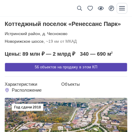
Коттеджный поселок «Ренессанс Парк»
Истринский район
,
д. Чесноково
Новорижское шоссе,
~19 км от МКАД
Цены: 89 млн ₽ — 2 млрд ₽
340 — 690
м
2
56 объектов на продажу в этом КП
Характеристики
Объекты
Расположение
Год сдачи 2018