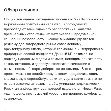
Обзор отзывов
Общий тон оценок коттеджного поселка «Райт Хиллс» носит
выраженный позитивный характер. В обсуждениях
преобладают темы удачного расположения, качества
премиальных строительных материалов и продуманной
концепции безопасности. Особое внимание уделяется
редкому для загородного рынка современному
архитектурному стилю, который гармонично интегрирован в
природный лесной ландшафт. Данный КП оптимально
подходит деловым людям и семьям, ценящим приватность,
технологичность и здоровую экологию в сочетании с
возможностью быстро добираться до столицы. В то же время
проект может не подойти покупателям, предпочитающим
классическую европейскую архитектуру, а также тем, кто не
готов к высоким затратам на обслуживание недвижимости.
Развитая инфраструктура, которой выделяется Новая Рига,
удачно дополняет высокий уровень внутреннего комфорта
комплекса.