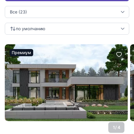
Все (23)
по умолчанию
Премиум
1
/ 4