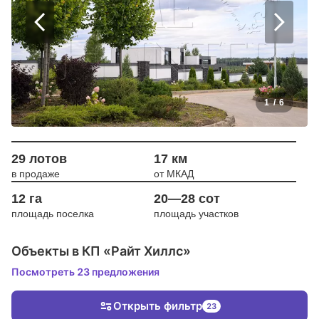
1
/
6
29 лотов
17 км
в продаже
от МКАД
12 га
20—28 сот
площадь поселка
площадь участков
Объекты в КП «Райт Хиллс»
Посмотреть 23 предложения
Открыть фильтр
23