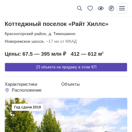
Коттеджный поселок «Райт Хиллс»
Красногорский район
,
д. Тимошкино
Новорижское шоссе,
~17 км от МКАД
Цены: 67.5 — 395 млн ₽
412 — 612
м
2
23 объекта на продажу в этом КП
Характеристики
Объекты
Расположение
Год сдачи 2019