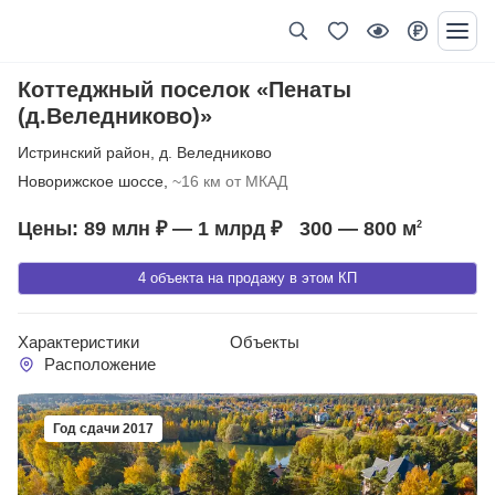
Коттеджный поселок «Пенаты
(д.Веледниково)»
Истринский район
,
д. Веледниково
Новорижское шоссе,
~16 км от МКАД
Цены: 89 млн ₽ — 1 млрд ₽
300 — 800
м
2
4 объекта на продажу в этом КП
Характеристики
Объекты
Расположение
Год сдачи 2017