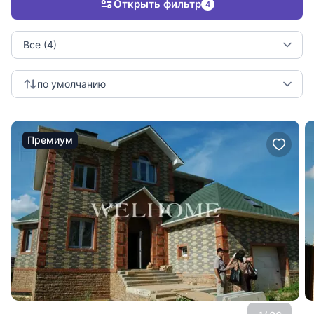
Открыть фильтр
4
Все (4)
по умолчанию
Премиум