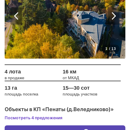
1
/
13
4 лота
16 км
в продаже
от МКАД
13 га
15—30 сот
площадь поселка
площадь участков
Объекты в КП «Пенаты (д.Веледниково)»
Посмотреть 4 предложения