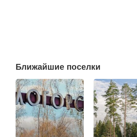
Фитнесы
Ветеринарные клиники
Ближайшие поселки