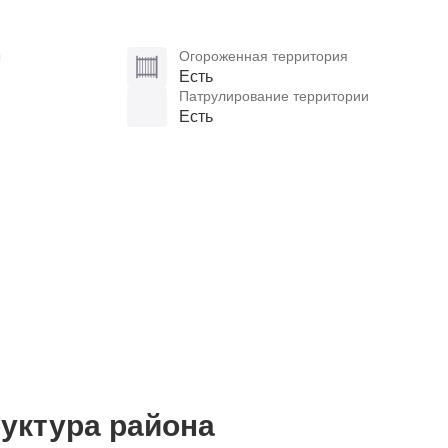
ы
Огороженная территория
Есть
Патрулирование территории
Есть
уктура района