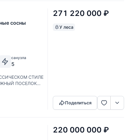
271 220 000
₽
ьные сосны
У леса
санузла
5
ЛАССИЧЕСКОМ СТИЛЕ
ДЖНЫЙ ПОСЕЛОК
Скопировать ссылку
орогим ландшафтным
Поделиться
220 000 000
₽