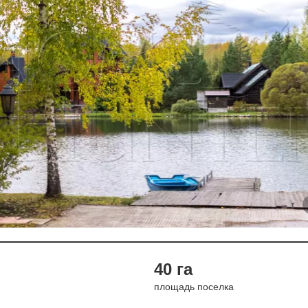
40 га
площадь поселка