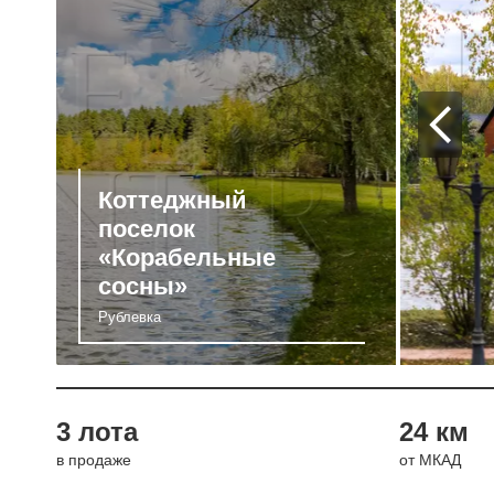
Коттеджный
поселок
«Корабельные
сосны»
Рублевка
3 лота
24 км
в продаже
от МКАД