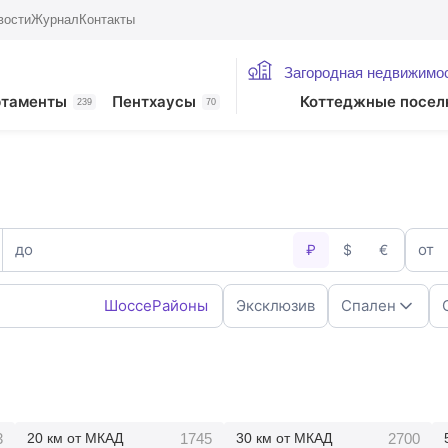
вости
Журнал
Контакты
Загородная недвижимо
ртаменты
Пентхаусы
Коттеджные посел
239
70
до
от
₽
$
€
Шоссе
Районы
Эксклюзив
Спален
1
2
4
5+
3
1745
2700
20 км от МКАД
30 км от МКАД