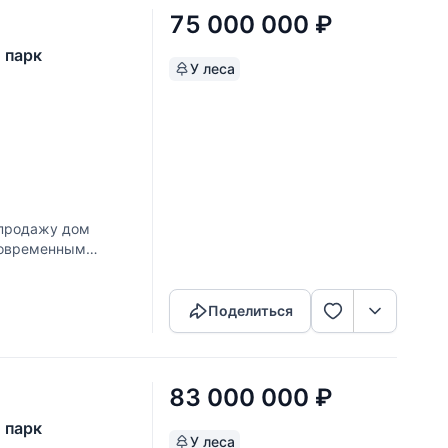
75 000 000
₽
 парк
У леса
 продажу дом
 современным
Скопировать ссылку
е планирование
Поделиться
83 000 000
₽
 парк
У леса