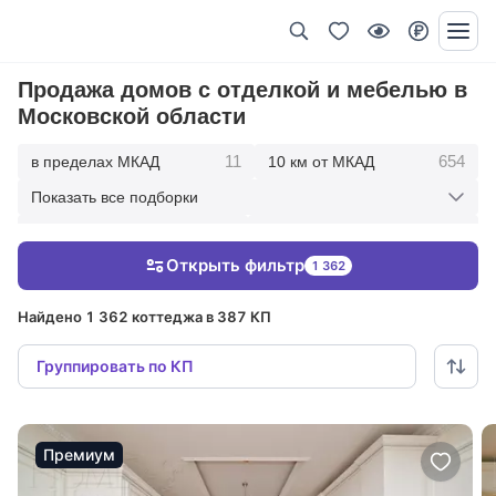
Продажа домов с отделкой и мебелью в
Московской области
11
654
в пределах МКАД
10 км от МКАД
Показать все подборки
1729
2677
20 км от МКАД
30 км от МКАД
Открыть фильтр
1 362
2887
50 км от МКАД
Найдено 1 362 коттеджа в 387 КП
Группировать по КП
Премиум