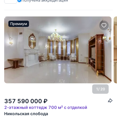
Получена аккредитация
художественный паркет из дуба и карельской березы,
паркет из красного дерева. Индивидуальное
Премиум
1
/ 20
357 590 000
₽
2-этажный коттедж 700 м² с отделкой
Никольская слобода