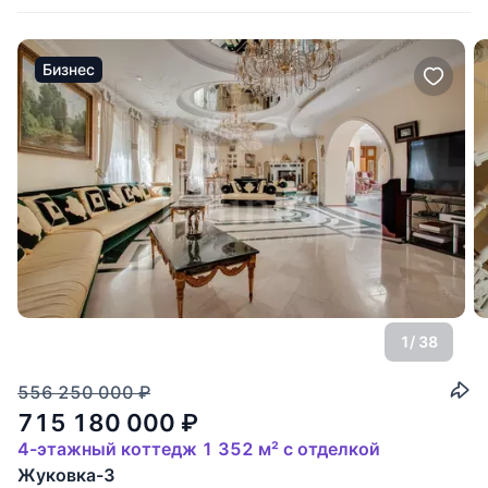
Бизнес
1
/ 38
556 250 000
₽
715 180 000
₽
4-этажный коттедж 1 352 м² с отделкой
Жуковка-3