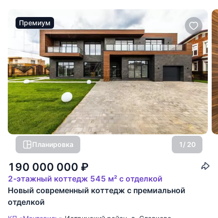
Премиум
Планировка
1
/ 20
190 000 000
₽
2-этажный коттедж 545 м² с отделкой
Новый современный коттедж с премиальной
отделкой