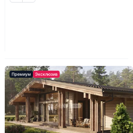
Премиум
Эксклюзив