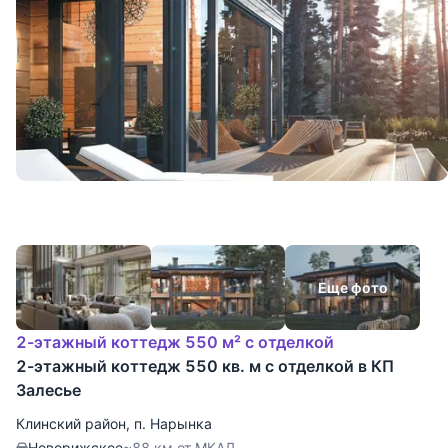
Еще фото
2-этажный коттедж 550 м² с отделкой
2-этажный коттедж 550 кв. м с отделкой в КП
Залесье
Клинский район
,
п. Нарынка
Новорижское
~88 км от МКАД