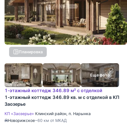
Планировка
Еще фото
1-этажный коттедж 346.89 м² с отделкой
1-этажный коттедж 346.89 кв. м с отделкой в КП
Заозерье
КП «Заозерье»
Клинский район
,
п. Нарынка
Новорижское
~60 км от МКАД