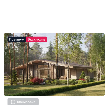
Премиум
Эксклюзив
Планировка