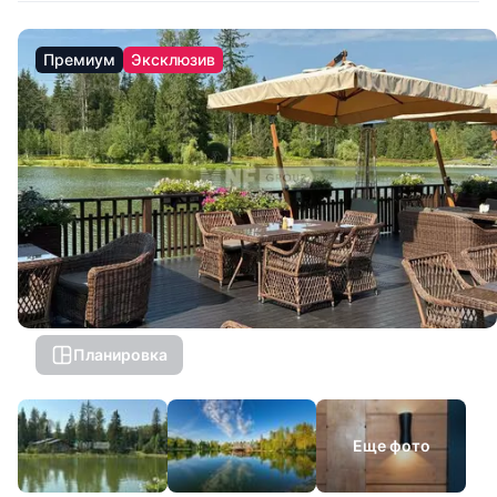
Премиум
Эксклюзив
Планировка
Еще фото