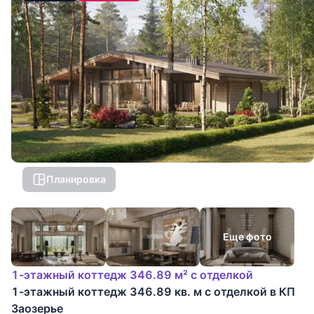
Планировка
Еще фото
1-этажный коттедж 346.89 м² с отделкой
1-этажный коттедж 346.89 кв. м с отделкой в КП
Заозерье