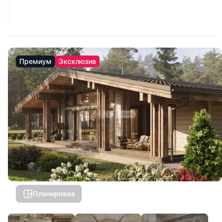
Премиум
Эксклюзив
Планировка