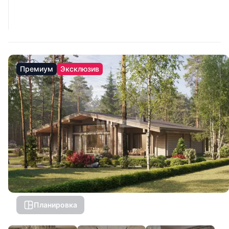
Премиум
Эксклюзив
Планировка