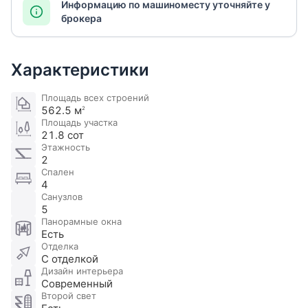
Информацию по машиноместу уточняйте у
брокера
Характеристики
Площадь всех строений
562.5 м
2
Площадь участка
21.8 сот
Этажность
2
Спален
4
Санузлов
5
Панорамные окна
Есть
Отделка
С отделкой
Дизайн интерьера
Современный
Второй свет