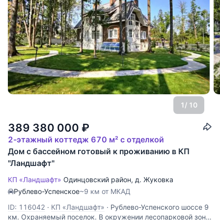
1
/ 10
389 380 000
₽
2-этажный коттедж 670 м² с отделкой
Дом с бассейном готовый к проживанию в КП
"Ландшафт"
КП «Ландшафт»
Одинцовский район
,
д. Жуковка
Рублево-Успенское
~9 км от МКАД
ID: 116042
·
КП «Ландшафт»
·
Рублево-Успенского шоссе 9
км. Охраняемый поселок. В окружении лесопарковой зоны