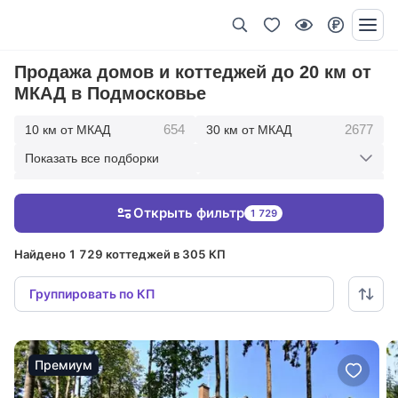
Продажа домов и коттеджей до 20 км от
МКАД в Подмосковье
654
2677
10 км от МКАД
30 км от МКАД
Показать все подборки
2887
11
50 км от МКАД
в пределах МКАД
Открыть фильтр
1 729
Найдено 1 729 коттеджей в 305 КП
Группировать по КП
Премиум