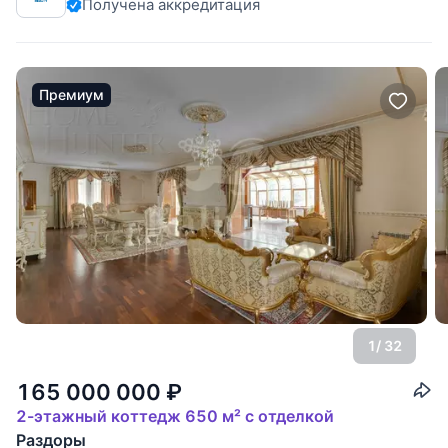
Получена аккредитация
Премиум
1
/ 32
165 000 000
₽
2-этажный коттедж 650 м² с отделкой
Раздоры