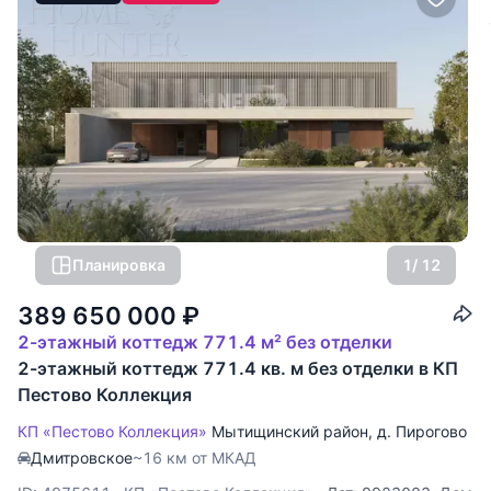
Планировка
1
/ 12
389 650 000
₽
2-этажный коттедж 771.4 м² без отделки
2-этажный коттедж 771.4 кв. м без отделки в КП
Пестово Коллекция
КП «Пестово Коллекция»
Мытищинский район
,
д. Пирогово
Дмитровское
~16 км от МКАД