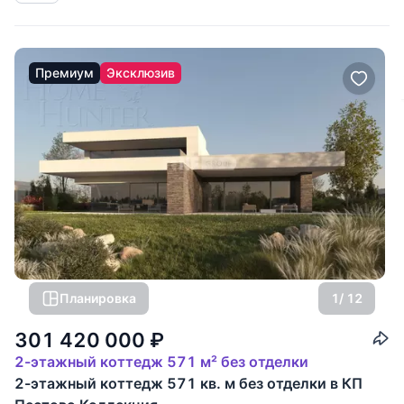
расположен в коттеджном
Премиум
Эксклюзив
Планировка
1
/ 12
301 420 000
₽
2-этажный коттедж 571 м² без отделки
2-этажный коттедж 571 кв. м без отделки в КП