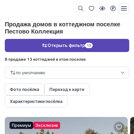
Продажа домов в коттеджном поселке
Пестово Коллекция
Открыть фильтр
13
В продаже 13 коттеджей в этом поселке
по умолчанию
Фото посёлка
Переход к карте
Характеристики посёлка
Премиум
Эксклюзив