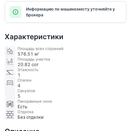
Информацию по машиноместу уточняйте у
брокера
Характеристики
Площадь всех строений
576.51 м
2
Площадь участка
20.82 сот
Этажность
1
Спален
4
Санузлов
5
Панорамные окна
Есть
Отделка
Без отделки