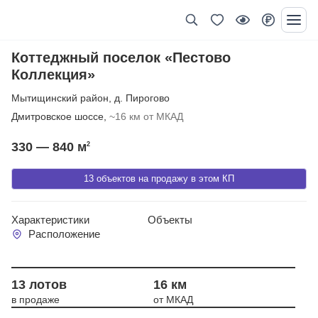
Коттеджный поселок «Пестово
Коллекция»
Мытищинский район
,
д. Пирогово
Дмитровское шоссе,
~16 км от МКАД
330 — 840
м
2
13 объектов на продажу в этом КП
Характеристики
Объекты
Расположение
Год сдачи 2026
13 лотов
16 км
в продаже
от МКАД