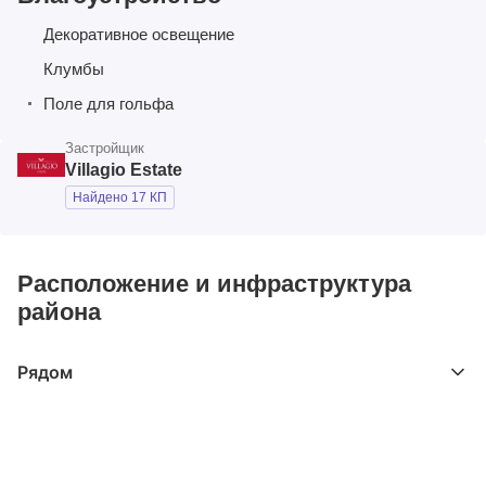
Декоративное освещение
Клумбы
Поле для гольфа
Застройщик
Villagio Estate
Найдено 17 КП
Расположение и инфраструктура
района
Рядом
Выберите расстояние от объекта
До 2000 метров