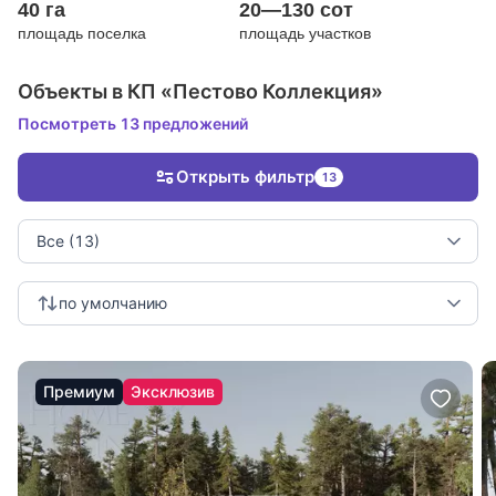
40 га
20—130 сот
площадь поселка
площадь участков
Объекты в КП «Пестово Коллекция»
Посмотреть 13 предложений
Открыть фильтр
13
Все (13)
по умолчанию
Премиум
Эксклюзив