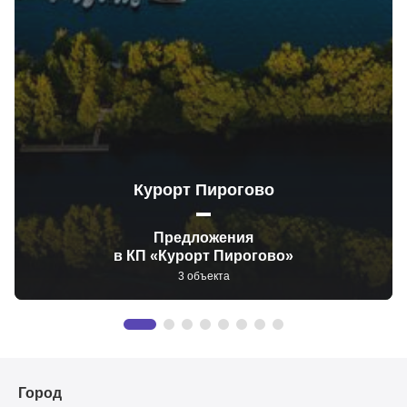
Курорт Пирогово
Предложения
в КП «Курорт Пирогово»
3 объекта
Город