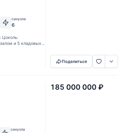
санузла
6
 Цоколь:
 залом и 5 кладовых
Скопировать ссылку
ином, библиотека,
Поделиться
185 000 000
₽
санузла