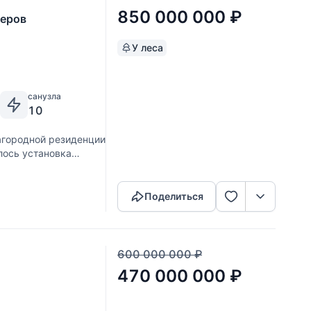
850 000 000
₽
ьеров
У леса
санузла
10
городной резиденции
лось установка
Скопировать ссылку
 кинотеатр,
Поделиться
600 000 000
₽
470 000 000
₽