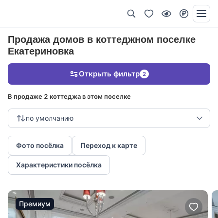
Продажа домов в коттеджном поселке
Екатериновка
Открыть фильтр
2
В продаже 2 коттеджа в этом поселке
по умолчанию
Фото посёлка
Переход к карте
Характеристики посёлка
Премиум