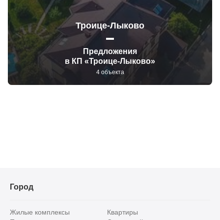
Троице-Лыково
Предложения
в КП «Троице-Лыково»
4 объекта
Город
Жилые комплексы
Квартиры