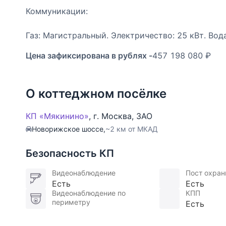
Коммуникации:
Газ: Магистральный. Электричество: 25 кВт. Вод
Цена зафиксирована в рублях -
457 198 080 ₽
О коттеджном посёлке
КП «Мякинино»
,
г. Москва
,
ЗАО
Новорижское шоссе,
~2 км от МКАД
Безопасность КП
Видеонаблюдение
Пост охра
Есть
Есть
Видеонаблюдение по
КПП
периметру
Есть