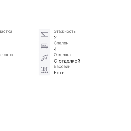
частка
Этажность
2
Спален
4
е окна
Отделка
С отделкой
Бассейн
Есть