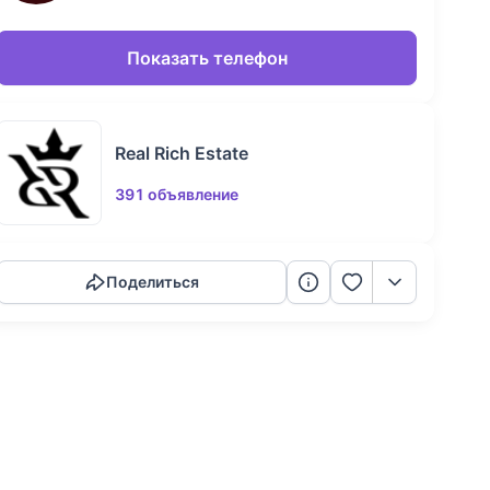
Показать телефон
Real Rich Estate
391 объявление
Скопировать ссылку
Поделиться