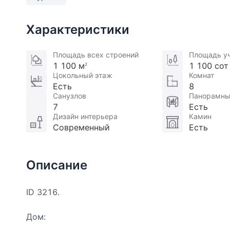
Характеристики
Площадь всех строений
Площадь у
1 100 м
1 100 сот
2
Цокольный этаж
Комнат
Есть
8
Санузлов
Панорамны
7
Есть
Дизайн интерьера
Камин
Современный
Есть
Описание
ID 3216.
Дом: