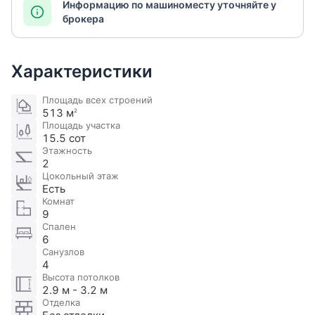
Информацию по машиноместу уточняйте у
брокера
Характеристики
Площадь всех строений
513 м
2
Площадь участка
15.5 сот
Этажность
2
Цокольный этаж
Есть
Комнат
9
Спален
6
Санузлов
4
Высота потолков
2.9 м - 3.2 м
Отделка