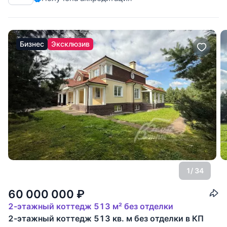
Дом
Бизнес
Эксклюзив
1
/ 34
60 000 000
₽
2-этажный коттедж 513 м² без отделки
2-этажный коттедж 513 кв. м без отделки в КП