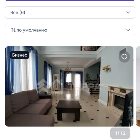
Все (6)
по умолчанию
Бизнес
1
/ 12