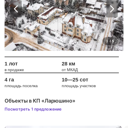
1
/
5
1 лот
28 км
в продаже
от МКАД
4 га
10—25 сот
площадь поселка
площадь участков
Объекты в КП «Ларюшино»
Посмотреть 1 предложение