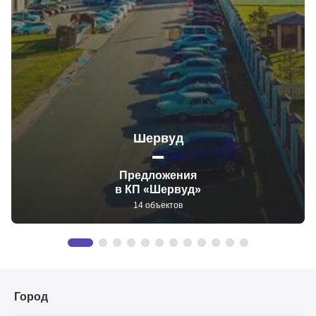
Шервуд
Предложения
в КП «Шервуд»
14 объектов
Город