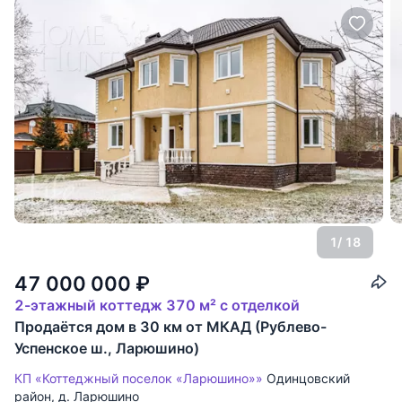
1
/ 18
47 000 000
₽
2-этажный коттедж 370 м² с отделкой
Продаётся дом в 30 км от МКАД (Рублево-
Успенское ш., Ларюшино)
КП «Коттеджный поселок «Ларюшино»»
Одинцовский
район
,
д. Ларюшино