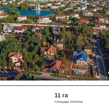
11 га
площадь поселка