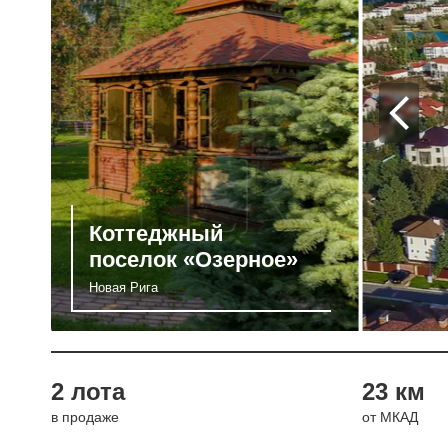
Коттеджный
поселок «Озерное»
Новая Рига
2 лота
23 км
в продаже
от МКАД