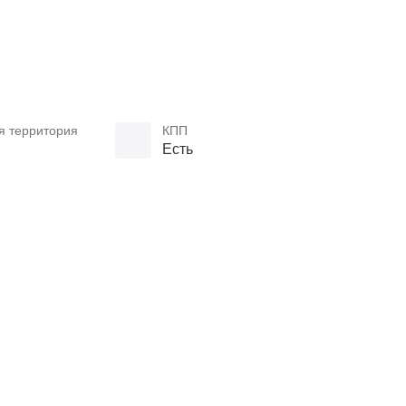
я территория
КПП
Есть