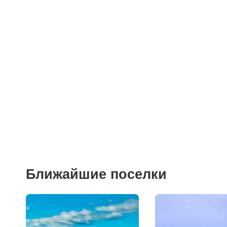
Больницы
Салоны красоты
Торговые центры
Фитнесы
Ветеринарные клиники
Ближайшие поселки