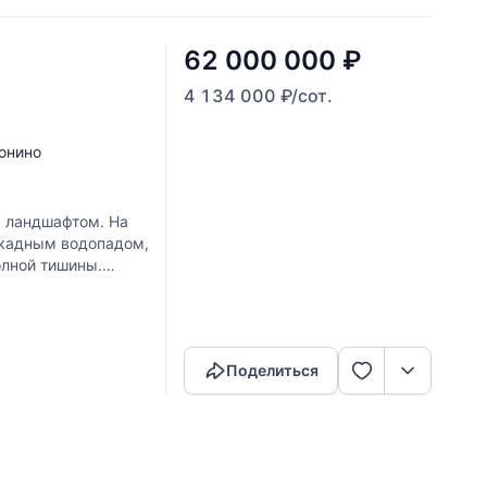
62 000 000
₽
4 134 000
₽
/сот.
ронино
м ландшафтом. На
аскадным водопадом,
олной тишины.
Скопировать ссылку
Поделиться