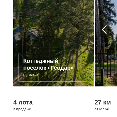
Коттеджный
поселок «Геодар»
Рублевка
4 лота
27 км
в продаже
от МКАД