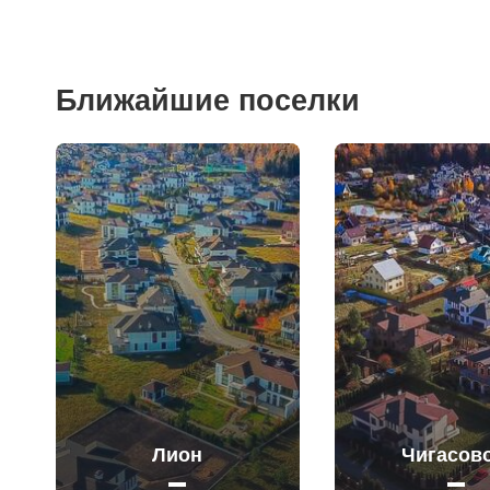
Ближайшие поселки
Лион
Чигасово