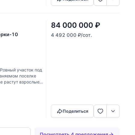
84 000 000
₽
орки-10
4 492 000
₽
/сот.
 Ровный участок под
раняемом поселке
ке растут взрослые
Скопировать ссылку
Поделиться
Посмотреть 4 предложения