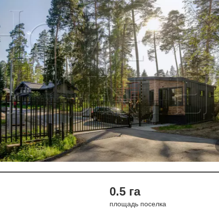
0.5 га
площадь поселка