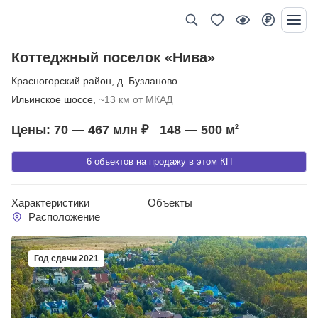
Коттеджный поселок «Нива»
Красногорский район
,
д. Бузланово
Ильинское шоссе,
~13 км от МКАД
Цены: 70 — 467 млн ₽
148 — 500
м
2
6 объектов на продажу в этом КП
Характеристики
Объекты
Расположение
Год сдачи 2021