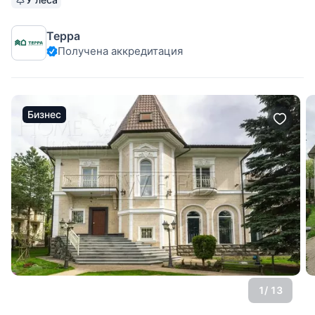
покажем!
Терра
Получена аккредитация
Бизнес
1
/ 13