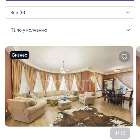
Все (6)
по умолчанию
Бизнес
1
/ 15