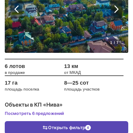
1
/
7
6 лотов
13 км
в продаже
от МКАД
17 га
8—25 сот
площадь поселка
площадь участков
Объекты в КП «Нива»
Посмотреть 6 предложений
Открыть фильтр
6