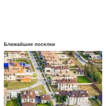
Фитнесы
Ветеринарные клиники
Ближайшие поселки