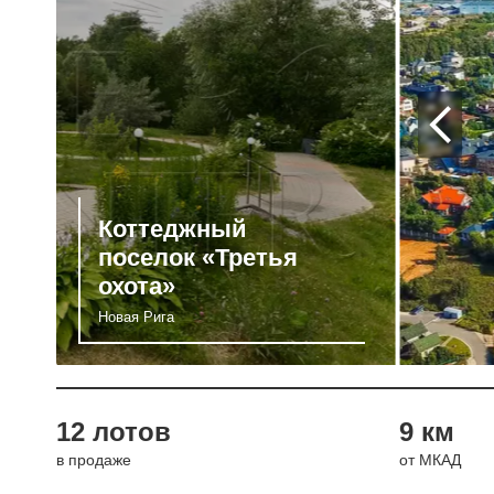
Коттеджный
поселок «Третья
охота»
Новая Рига
12 лотов
9 км
в продаже
от МКАД