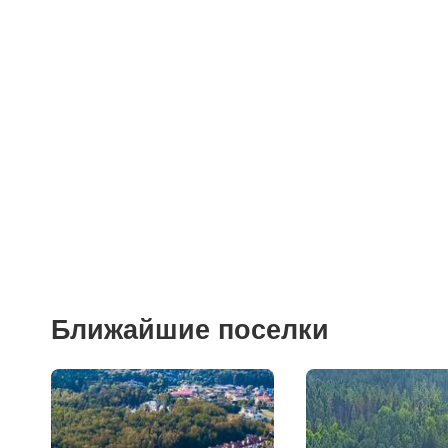
Больницы
Салоны красоты
Торговые центры
Фитнесы
Ветеринарные клиники
Ближайшие поселки