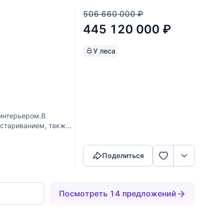
506 660 000
₽
445 120 000
₽
У леса
интерьером.В
остариванием, также
Скопировать ссылку
выдержан в одном
Поделиться
Посмотреть 14 предложений