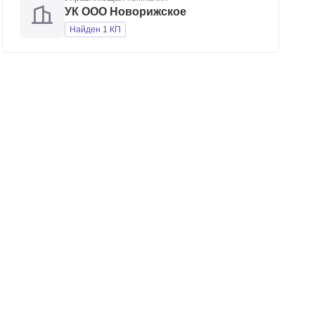
УК ООО Новорижское
Найден 1 КП