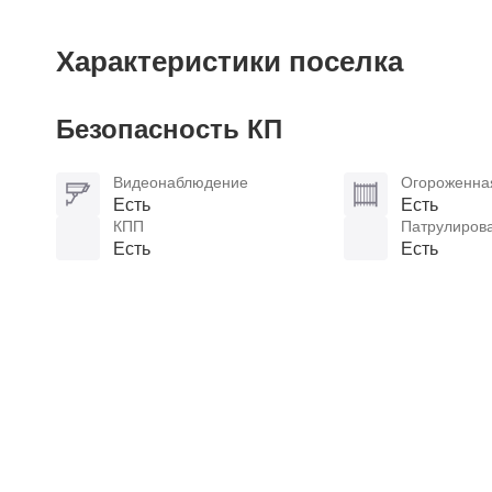
Характеристики поселка
Безопасность КП
Видеонаблюдение
Огороженна
Есть
Есть
КПП
Патрулиров
Есть
Есть