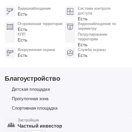
Видеонаблюдение
Система контроля
доступа
Есть
Есть
Огороженная территория
Видеонаблюдение по
периметру
Есть
КПП
Патрулирование
территории
Есть
Есть
Вооруженная охрана
Служба охраны
Есть
Есть
Благоустройство
Детская площадка
Прогулочная зона
Спортивная площадка
Застройщик
Частный инвестор