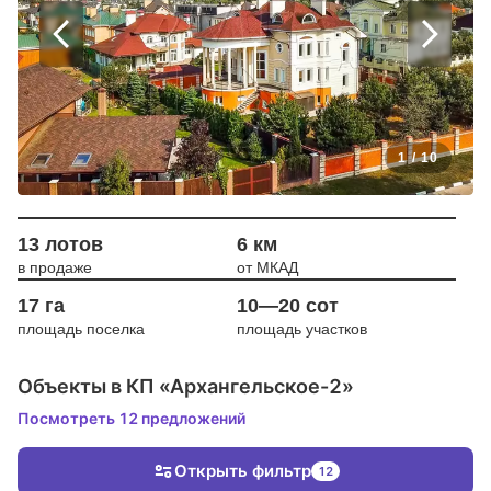
1
/
10
13 лотов
6 км
в продаже
от МКАД
17 га
10—20 сот
площадь поселка
площадь участков
Объекты в КП «Архангельское-2»
Посмотреть 12 предложений
Открыть фильтр
12