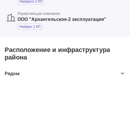
Найдено 2 КП
Управляющая компания
ООО "Архангельское-2 эксплуатация"
Найден 1 КП
Расположение и инфраструктура
района
Рядом
Выберите расстояние от объекта
До 2000 метров
Школы
Детские клубы