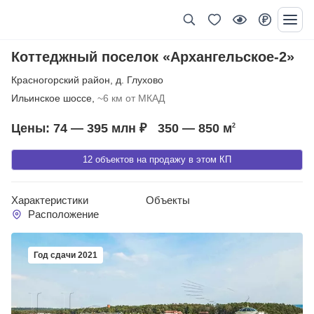
Коттеджный поселок «Архангельское-2»
Красногорский район
,
д. Глухово
Ильинское шоссе,
~6 км от МКАД
Цены: 74 — 395 млн ₽
350 — 850
м
2
12 объектов на продажу в этом КП
Характеристики
Объекты
Расположение
Год сдачи 2021