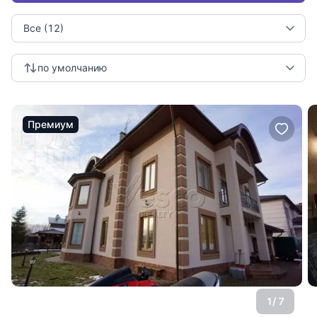
Все (12)
по умолчанию
Премиум
1
/ 7