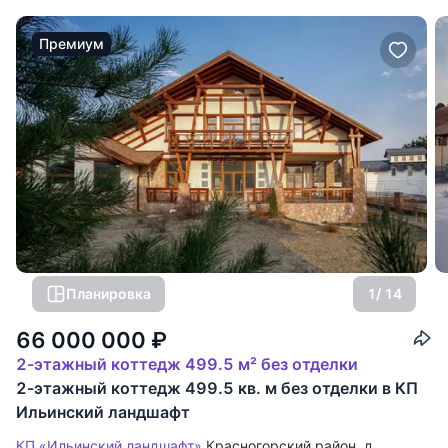
Премиум
Планировка
1
/ 14
66 000 000
₽
2-этажный коттедж 499.5 м² без отделки
2-этажный коттедж 499.5 кв. м без отделки в КП
Ильинский ландшафт
КП «Ильинский ландшафт»
Красногорский район
,
д.