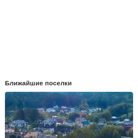
Больницы
Салоны красоты
Торговые центры
Фитнесы
Ветеринарные клиники
Ближайшие поселки