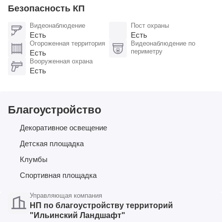
Безопасность КП
Видеонаблюдение
Пост охраны
Есть
Есть
Огороженная территория
Видеонаблюдение по
периметру
Есть
Вооруженная охрана
Есть
Благоустройство
Декоративное освещение
Детская площадка
Клумбы
Спортивная площадка
Управляющая компания
НП по благоустройству территорий
"Ильинский Ландшафт"