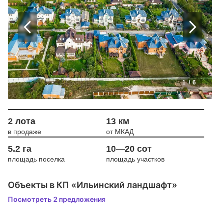
1
/
6
2 лота
13 км
в продаже
от МКАД
5.2 га
10—20 сот
площадь поселка
площадь участков
Объекты в КП «Ильинский ландшафт»
Посмотреть 2 предложения