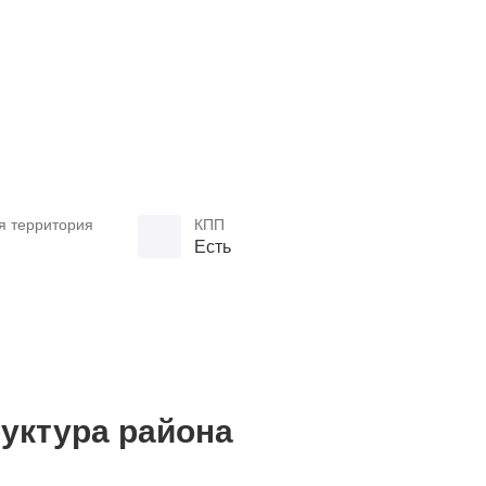
я территория
КПП
Есть
уктура района