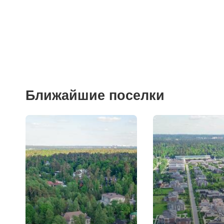
Фитнесы
Ветеринарные клиники
Ближайшие поселки