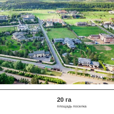
20 га
площадь поселка