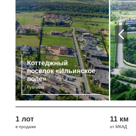
Коттеджный
поселок «Ильинское
поле»
Рублевка
1 лот
11 км
в продаже
от МКАД